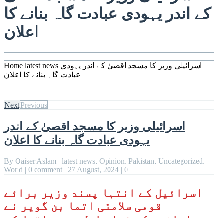
کے اندر یہودی عبادت گاہ بنانے کا
اعلان
اسرائیلی وزیر کا مسجد اقصیٰ کے اندر یہودی
latest news
Home
عبادت گاہ بنانے کا اعلان
Next
Previous
اسرائیلی وزیر کا مسجد اقصیٰ کے اندر
یہودی عبادت گاہ بنانے کا اعلان
By
Qaiser Aslam
|
latest news
,
Opinion
,
Pakistan
,
Uncategorized
,
World
|
0 comment
|
27 August, 2024
|
0
اسرائیل کے انتہا پسند وزیر برائے
قومی سلامتی اتما بن گویر نے