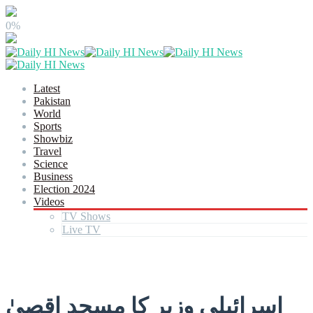
0%
Latest
Pakistan
World
Sports
Showbiz
Travel
Science
Business
Election 2024
Videos
TV Shows
Live TV
اسرائیلی وزیر کا مسجد اقصیٰ