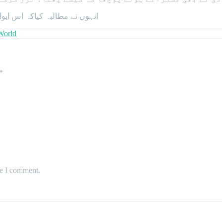
انہوں نے مطالبہ کیاکہ اس ایو
World
*
me I comment.