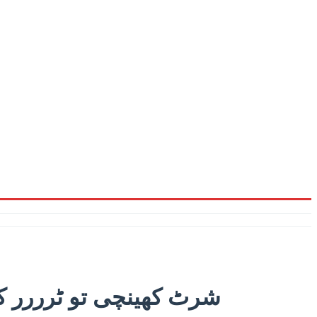
’شرٹ کھینچی تو ٹرررر 