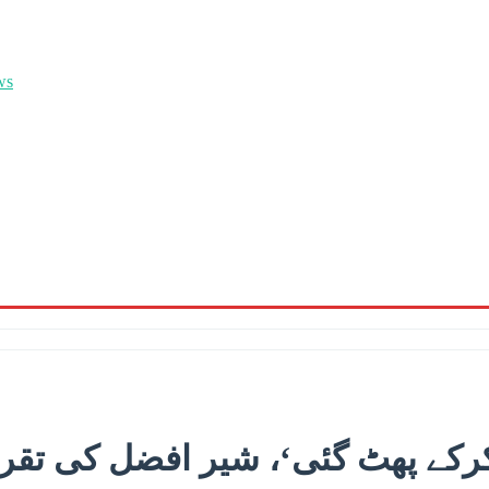
کرکے پھٹ گئی‘، شیر افضل کی تقری