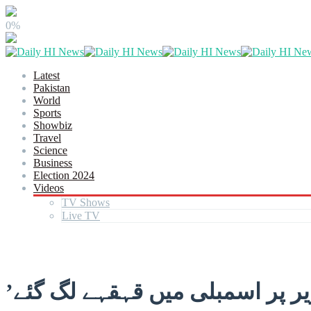
0%
Latest
Pakistan
World
Sports
Showbiz
Travel
Science
Business
Election 2024
Videos
TV Shows
Live TV
ر پر اسمبلی میں قہقہے لگ گئے