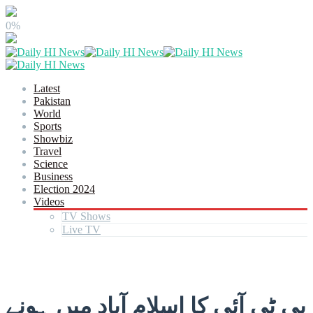
0%
Latest
Pakistan
World
Sports
Showbiz
Travel
Science
Business
Election 2024
Videos
TV Shows
Live TV
پی ٹی آئی کا اسلام آباد میں ہونے