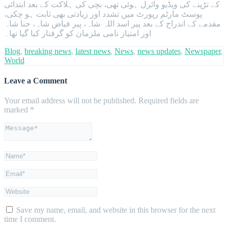
کے تڑپنے کی ویڈیو وائرل ہوئی تھی، بچی کی ہلاکت کے بعد ابتدائی
پوسٹ مارٹم رپورٹ میں تشدد اور زیادتی بھی ثابت ہو چکی،
مقدمے کے اندراج کے بعد پیر اسد اللہ شاہ، پیر فیاض شاہ، حنا شاہ
اور امتیاز نامی ملزمان کو گرفتار کیا گیا تھا۔
Blog
,
breaking news
,
latest news
,
News
,
news updates
,
Newspaper
,
World
Leave a Comment
Your email address will not be published.
Required fields are
marked
*
Save my name, email, and website in this browser for the next
time I comment.