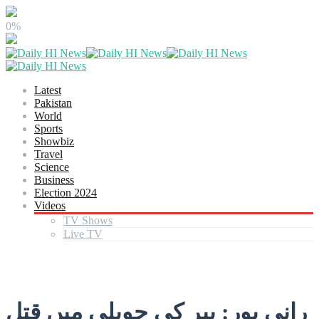
0%
Latest
Pakistan
World
Sports
Showbiz
Travel
Science
Business
Election 2024
Videos
TV Shows
Live TV
رانی پور: پیر کی حویلی میں قتل