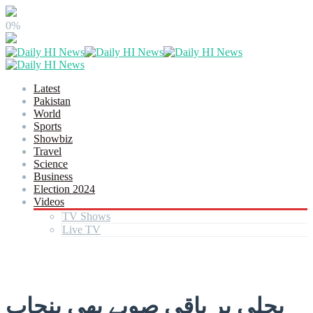
0%
Latest
Pakistan
World
Sports
Showbiz
Travel
Science
Business
Election 2024
Videos
TV Shows
Live TV
بجلی پر باقی صوبے بھی پنجاب