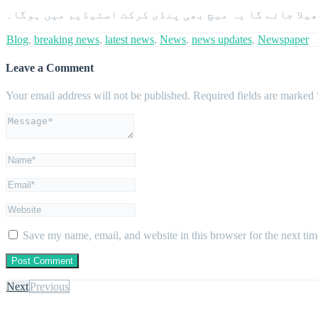
Blog
,
breaking news
,
latest news
,
News
,
news updates
,
Newspaper
Leave a Comment
Your email address will not be published.
Required fields are marked
Save my name, email, and website in this browser for the next ti
Next
Previous