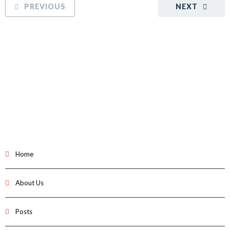
PREVIOUS
NEXT
Home
About Us
Posts