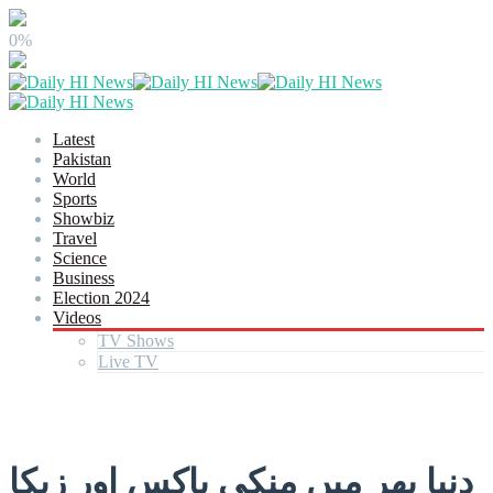
0%
Latest
Pakistan
World
Sports
Showbiz
Travel
Science
Business
Election 2024
Videos
TV Shows
Live TV
دنیا بھر میں منکی پاکس اور زیکا