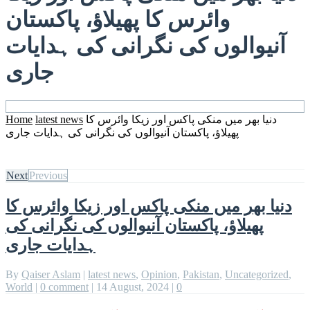
وائرس کا پھیلاؤ، پاکستان
آنیوالوں کی نگرانی کی ہدایات
جاری
دنیا بھر میں منکی پاکس اور زیکا وائرس کا
latest news
Home
پھیلاؤ، پاکستان آنیوالوں کی نگرانی کی ہدایات جاری
Next
Previous
دنیا بھر میں منکی پاکس اور زیکا وائرس کا
پھیلاؤ، پاکستان آنیوالوں کی نگرانی کی
ہدایات جاری
By
Qaiser Aslam
|
latest news
,
Opinion
,
Pakistan
,
Uncategorized
,
World
|
0 comment
|
14 August, 2024
|
0