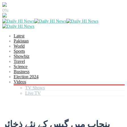
0%
Latest
Pakistan
World
Sports
Showbiz
Travel
Science
Business
Election 2024
Videos
TV Shows
Live TV
پنجاب میں گیس کے نئے ذخائر