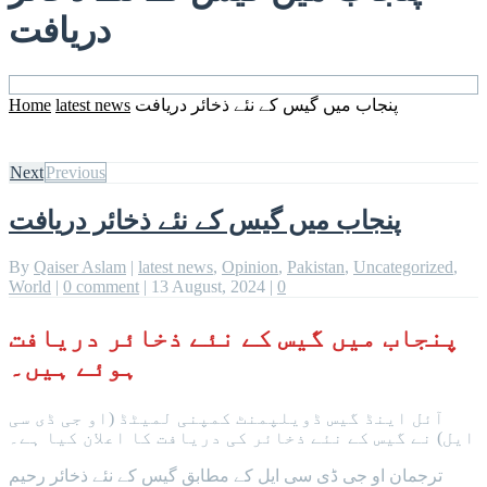
دریافت
Home
latest news
پنجاب میں گیس کے نئے ذخائر دریافت
Next
Previous
پنجاب میں گیس کے نئے ذخائر دریافت
By
Qaiser Aslam
|
latest news
,
Opinion
,
Pakistan
,
Uncategorized
,
World
|
0 comment
|
13 August, 2024
|
0
پنجاب میں گیس کے نئے ذخائر دریافت
ہوئے ہیں۔
آئل اینڈ گیس ڈویلپمنٹ کمپنی لمیٹڈ (او جی ڈی سی
ایل) نے گیس کے نئے ذخائر کی دریافت کا اعلان کیا ہے۔
ترجمان او جی ڈی سی ایل کے مطابق گیس کے نئے ذخائر رحیم