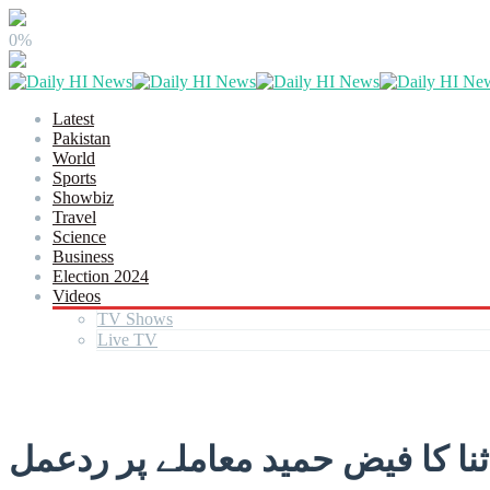
0%
Latest
Pakistan
World
Sports
Showbiz
Travel
Science
Business
Election 2024
Videos
TV Shows
Live TV
ثنا کا فیض حمید معاملے پر ردعمل