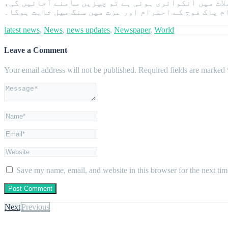
ات میں انکوائری ہوئی ہے تو چیزیں سامنے آجائیں گی،
م پاک فوج کے احترام اور عزت میں سنگ میل ثابت ہوگا۔
latest news
,
News
,
news updates
,
Newspaper
,
World
Leave a Comment
Your email address will not be published.
Required fields are marked
Save my name, email, and website in this browser for the next ti
Next
Previous