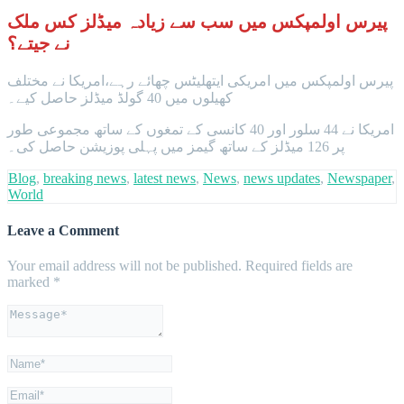
پیرس اولمپکس میں سب سے زیادہ میڈلز کس ملک
نے جیتے؟
پیرس اولمپکس میں امریکی ایتھلیٹس چھائے رہے،امریکا نے مختلف
کھیلوں میں 40 گولڈ میڈلز حاصل کیے۔
امریکا نے 44 سلور اور 40 کانسی کے تمغوں کے ساتھ مجموعی طور
پر 126 میڈلز کے ساتھ گیمز میں پہلی پوزیشن حاصل کی۔
Blog
,
breaking news
,
latest news
,
News
,
news updates
,
Newspaper
,
World
Leave a Comment
Your email address will not be published.
Required fields are
marked
*