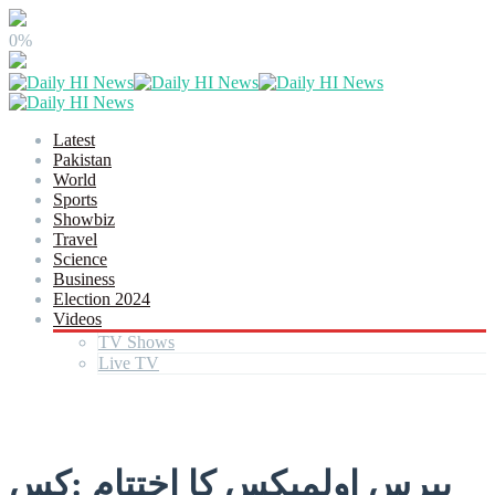
0%
Latest
Pakistan
World
Sports
Showbiz
Travel
Science
Business
Election 2024
Videos
TV Shows
Live TV
پیرس اولمپکس کا اختتام :کس