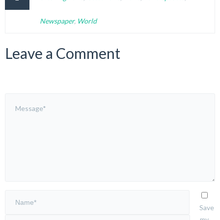
Newspaper
,
World
Leave a Comment
Save
my