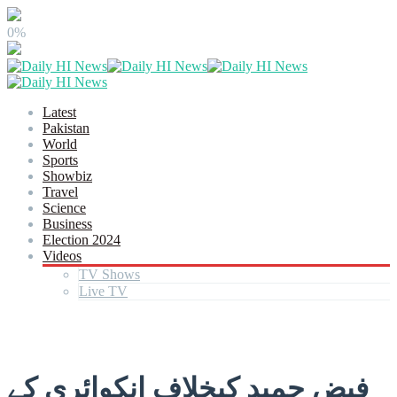
0%
Latest
Pakistan
World
Sports
Showbiz
Travel
Science
Business
Election 2024
Videos
TV Shows
Live TV
فیض حمید کیخلاف انکوائری کے