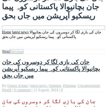
جان بچانیوالا پاکستانی کوہ پیما
ریسکیو آپریشن میں جاں بحق
جان کی بازی لگا کر دوسروں کی جان بچانیوالا
latest news
Home
پاکستانی کوہ پیما ریسکیو آپریشن میں جاں بحق
Next
Previous
جان کی بازی لگا کر دوسروں کی جان
بچانیوالا پاکستانی کوہ پیما ریسکیو آپریشن
میں جاں بحق
By
Qaiser Aslam
|
latest news
,
Opinion
,
Pakistan
,
Uncategorized
,
World
|
0 comment
|
12 August, 2024
|
0
جان کی بازی لگا کر دوسروں کی جان