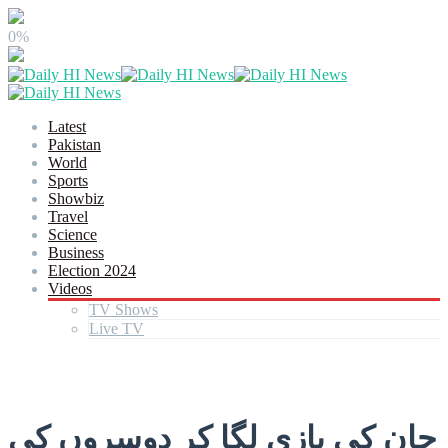
0%
Latest
Pakistan
World
Sports
Showbiz
Travel
Science
Business
Election 2024
Videos
TV Shows
Live TV
جان کی بازی لگا کر دوسروں کی