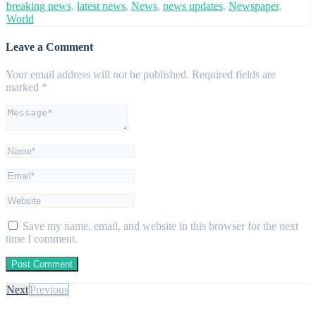
breaking news
,
latest news
,
News
,
news updates
,
Newspaper
,
World
Leave a Comment
Your email address will not be published.
Required fields are
marked
*
Save my name, email, and website in this browser for the next
time I comment.
Next
Previous