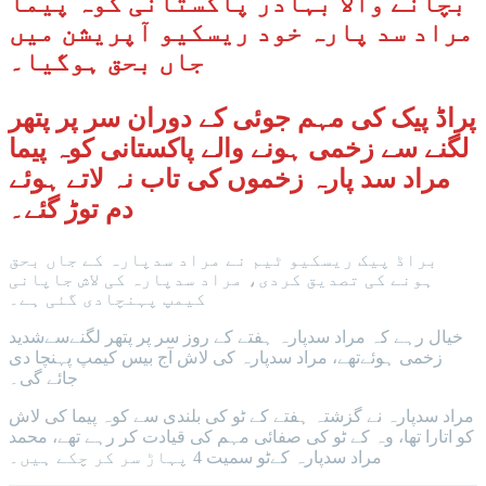
بچانے والا بہادر پاکستانی کوہ پیما
مراد سد پارہ خود ریسکیو آپریشن میں
جاں بحق ہوگیا۔
پراڈ پیک کی مہم جوئی کے دوران سر پر پتھر
لگنے سے زخمی ہونے والے پاکستانی کوہ پیما
مراد سد پارہ زخموں کی تاب نہ لاتے ہوئے
دم توڑ گئے۔
براڈ پیک ریسکیو ٹیم نے مراد سدپارہ کے جاں بحق
ہونے کی تصدیق کردی، مراد سدپارہ کی لاش جاپانی
کیمپ پہنچادی گئی ہے۔
خیال رہے کہ مراد سدپارہ ہفتے کے روز سر پر پتھر لگنےسےشدید
زخمی ہوئےتھے، مراد سدپارہ کی لاش آج بیس کیمپ پہنچا دی
جائے گی۔
مراد سدپارہ نے گزشتہ ہفتے کے ٹو کی بلندی سے کوہ پیما کی لاش
کو اتارا تھا، وہ کے ٹو کی صفائی مہم کی قیادت کر رہے تھے، محمد
مراد سدپارہ کےٹو سمیت 4 پہاڑ سر کر چکے ہیں۔