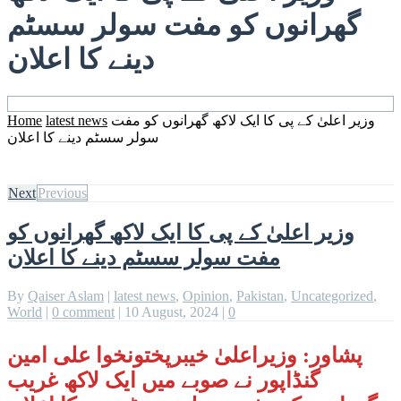
گھرانوں کو مفت سولر سسٹم
دینے کا اعلان
Home
latest news
وزیر اعلیٰ کے پی کا ایک لاکھ گھرانوں کو مفت
سولر سسٹم دینے کا اعلان
Next
Previous
وزیر اعلیٰ کے پی کا ایک لاکھ گھرانوں کو
مفت سولر سسٹم دینے کا اعلان
By
Qaiser Aslam
|
latest news
,
Opinion
,
Pakistan
,
Uncategorized
,
World
|
0 comment
|
10 August, 2024
|
0
پشاور: وزیراعلیٰ خیبرپختونخوا علی امین
گنڈاپور نے صوبے میں ایک لاکھ غریب