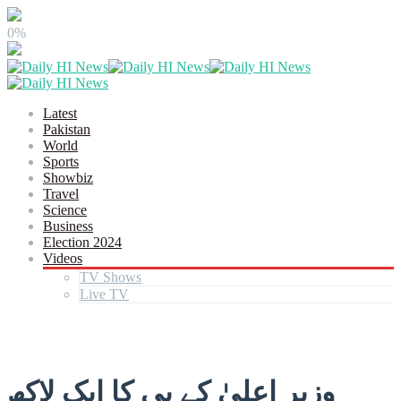
0%
Latest
Pakistan
World
Sports
Showbiz
Travel
Science
Business
Election 2024
Videos
TV Shows
Live TV
وزیر اعلیٰ کے پی کا ایک لاکھ