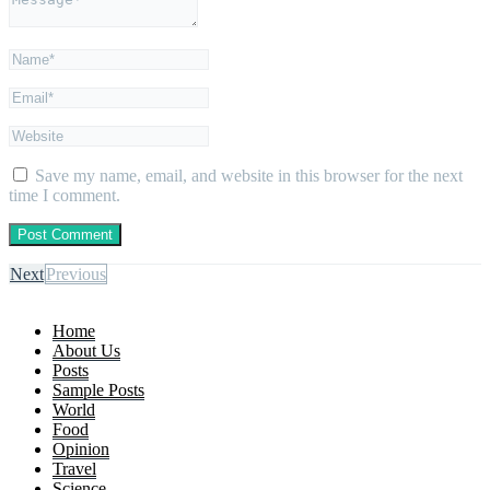
Save my name, email, and website in this browser for the next
time I comment.
Next
Previous
Home
About Us
Posts
Sample Posts
World
Food
Opinion
Travel
Science