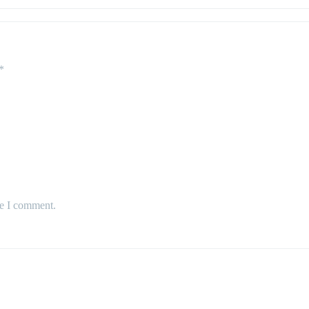
*
me I comment.