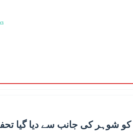
و شوہر کی جانب سے دیا گیا تحفہ