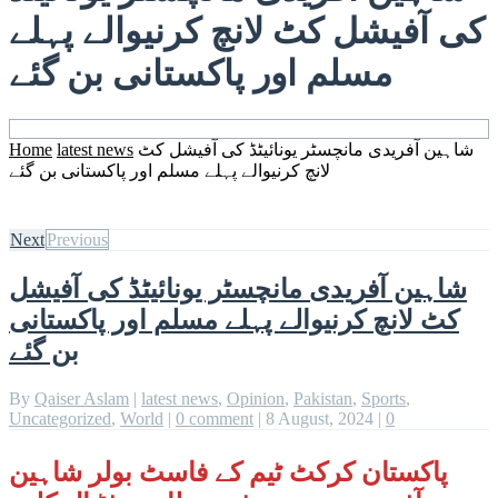
کی آفیشل کٹ لانچ کرنیوالے پہلے
مسلم اور پاکستانی بن گئے
شاہین آفریدی مانچسٹر یونائیٹڈ کی آفیشل کٹ
latest news
Home
لانچ کرنیوالے پہلے مسلم اور پاکستانی بن گئے
Next
Previous
شاہین آفریدی مانچسٹر یونائیٹڈ کی آفیشل
کٹ لانچ کرنیوالے پہلے مسلم اور پاکستانی
بن گئے
By
Qaiser Aslam
|
latest news
,
Opinion
,
Pakistan
,
Sports
,
Uncategorized
,
World
|
0 comment
|
8 August, 2024
|
0
پاکستان کرکٹ ٹیم کے فاسٹ بولر شاہین