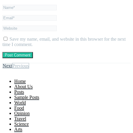
Save my name, email, and website in this browser for the next
time I comment.
Next
Previous
Home
About Us
Posts
Sample Posts
World
Food
Opinion
Travel
Science
Arts