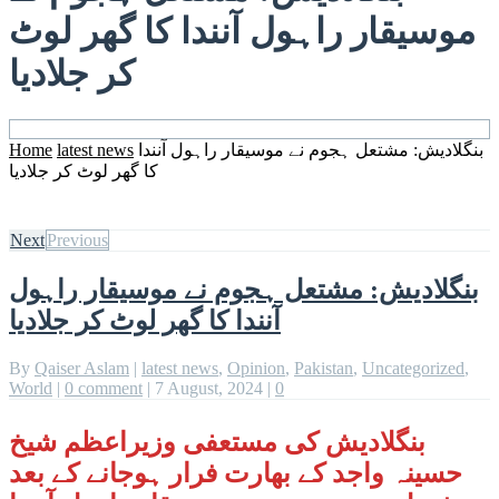
موسیقار راہول آنندا کا گھر لوٹ
کر جلادیا
بنگلادیش: مشتعل ہجوم نے موسیقار راہول آنندا
latest news
Home
کا گھر لوٹ کر جلادیا
Next
Previous
بنگلادیش: مشتعل ہجوم نے موسیقار راہول
آنندا کا گھر لوٹ کر جلادیا
By
Qaiser Aslam
|
latest news
,
Opinion
,
Pakistan
,
Uncategorized
,
World
|
0 comment
|
7 August, 2024
|
0
بنگلادیش کی مستعفی وزیراعظم شیخ
حسینہ واجد کے بھارت فرار ہوجانے کے بعد