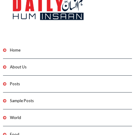
Home
About Us
Posts
Sample Posts
World
Food