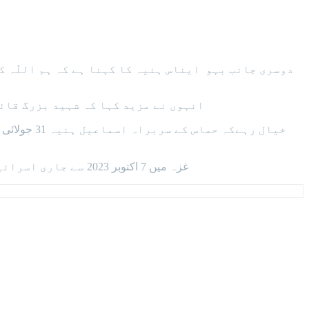
دوسری جانب بہو ایناس ہنیہ کا کہنا ہے کہ ہم اللّٰہ 
انہوں نے مزید کہا کہ شہید بزرگ قائد
خیال رہےکہ
غزہ میں 7 اکتوبر 2023 سے جاری اسرائیلی جارحیت میں اسماعیل ہنیہ کی بہن، بیٹوں اور پوتے پوتیوں سمیت خاندان کے متعدد افراد شہید ہوچکے ہیں۔