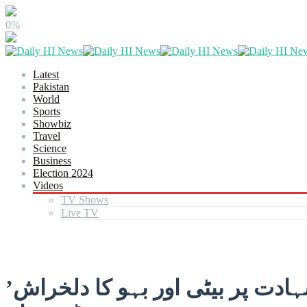
0%
Latest
Pakistan
World
Sports
Showbiz
Travel
Science
Business
Election 2024
Videos
TV Shows
Live TV
’خدا کی قسم والد کا خون حشر تک انکا پیچھا کریگا’، ہنیہ کی شہادت پر بیٹی اور بہو کا دلخراش