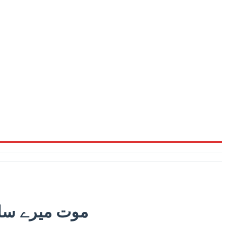
’موت میرے سا