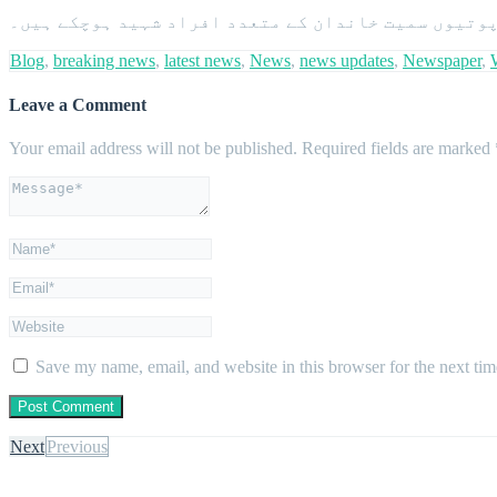
Blog
,
breaking news
,
latest news
,
News
,
news updates
,
Newspaper
,
Leave a Comment
Your email address will not be published.
Required fields are marked
Save my name, email, and website in this browser for the next ti
Next
Previous