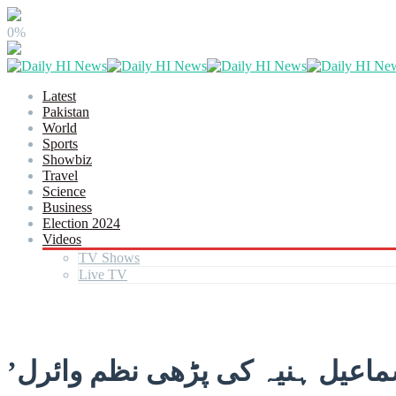
0%
Latest
Pakistan
World
Sports
Showbiz
Travel
Science
Business
Election 2024
Videos
TV Shows
Live TV
ماعیل ہنیہ کی پڑھی نظم وائرل