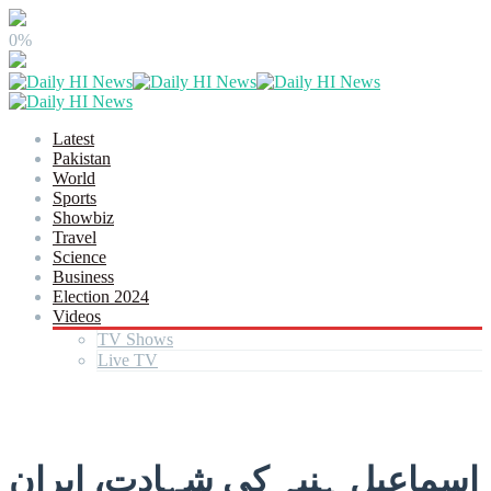
0%
Latest
Pakistan
World
Sports
Showbiz
Travel
Science
Business
Election 2024
Videos
TV Shows
Live TV
اسماعیل ہنیہ کی شہادت، ایران