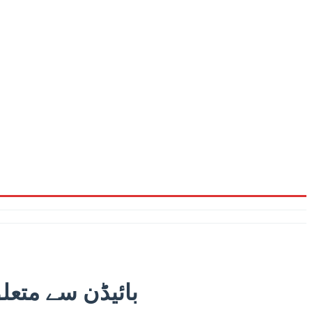
بائیڈن سے متعل