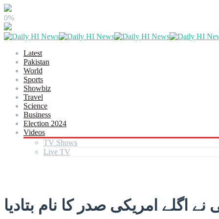
0%
Latest
Pakistan
World
Sports
Showbiz
Travel
Science
Business
Election 2024
Videos
TV Shows
Live TV
 اگلے امریکی صدر کا نام بتادیا