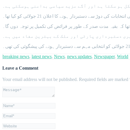
کل ہو سکتا ہے اور آگے مزید سیاسی بدامنی ہوسکتی ہے۔
ا تھا کہ بقیہ مدت صدر کے طور پر فرائض کی تکمیل پر توجہ دوں گا۔
یری دستبرداری پارٹی اور ملک کے بہترین مفاد میں ہے۔
breaking news
,
latest news
,
News
,
news updates
,
Newspaper
,
World
Leave a Comment
Your email address will not be published.
Required fields are marked