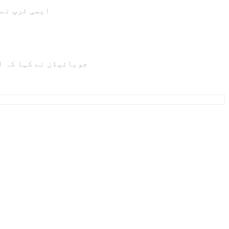
ایمی ٹرپ نے 
جوبائیڈن نے کہا کہ ا