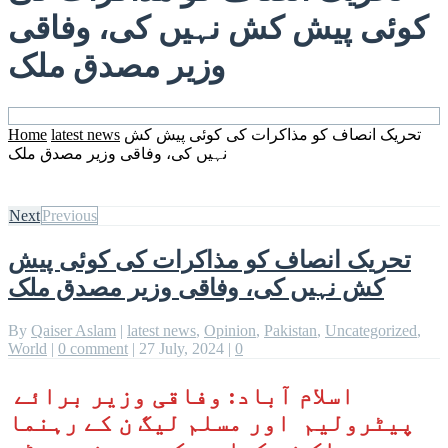
کوئی پیش کش نہیں کی، وفاقی
وزیر مصدق ملک
تحریک انصاف کو مذاکرات کی کوئی پیش کش
latest news
Home
نہیں کی، وفاقی وزیر مصدق ملک
Next
Previous
تحریک انصاف کو مذاکرات کی کوئی پیش
کش نہیں کی، وفاقی وزیر مصدق ملک
By
Qaiser Aslam
|
latest news
,
Opinion
,
Pakistan
,
Uncategorized
,
World
|
0 comment
|
27 July, 2024
|
0
اسلام آباد: وفاقی وزیر برائے
پیٹرولیم اور مسلم لیگ ن کے رہنما