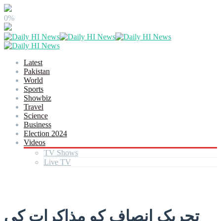
0%
Latest
Pakistan
World
Sports
Showbiz
Travel
Science
Business
Election 2024
Videos
TV Shows
Live TV
تحریک انصاف کو مذاکرات کی