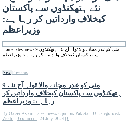
نئے ہتھکنڈوں سے پاکستان
کیخلاف وارداتیں کر رہا ہے:
وزیراعظم
9 مئی کو غدر مچانے والا ٹولہ آج نئے ہتھکنڈوں
latest news
Home
سے پاکستان کیخلاف وارداتیں کر رہا ہے: وزیراعظم
Next
Previous
9 مئی کو غدر مچانے والا ٹولہ آج نئے
ہتھکنڈوں سے پاکستان کیخلاف وارداتیں کر
رہا ہے: وزیراعظم
By
Qaiser Aslam
|
latest news
,
Opinion
,
Pakistan
,
Uncategorized
,
World
|
0 comment
|
24 July, 2024
|
0