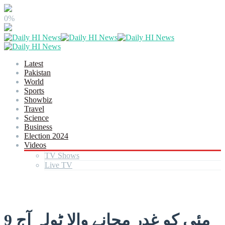
0%
Latest
Pakistan
World
Sports
Showbiz
Travel
Science
Business
Election 2024
Videos
TV Shows
Live TV
9 مئی کو غدر مچانے والا ٹولہ آج