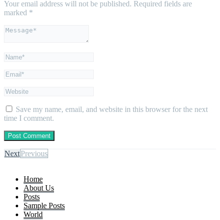
Your email address will not be published.
Required fields are
marked
*
Save my name, email, and website in this browser for the next
time I comment.
Next
Previous
Home
About Us
Posts
Sample Posts
World