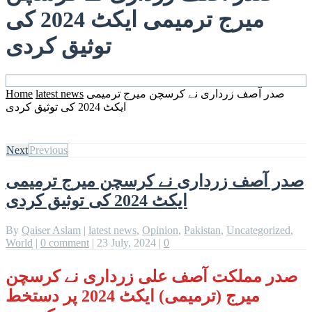
میرج ترمیمی ایکٹ 2024 کی
توثیق کردی
صدر آصف زرداری نے کرسچن میرج ترمیمی
latest news
Home
ایکٹ 2024 کی توثیق کردی
Next
Previous
صدر آصف زرداری نے کرسچن میرج ترمیمی
ایکٹ 2024 کی توثیق کردی
By
Qaiser Aslam
|
latest news
,
Opinion
,
Pakistan
,
Uncategorized
,
World
|
0 comment
|
23 July, 2024
|
0
صدر مملکت آصف علی زرداری نے کرسچن
میرج (ترمیمی) ایکٹ 2024 پر دستخط