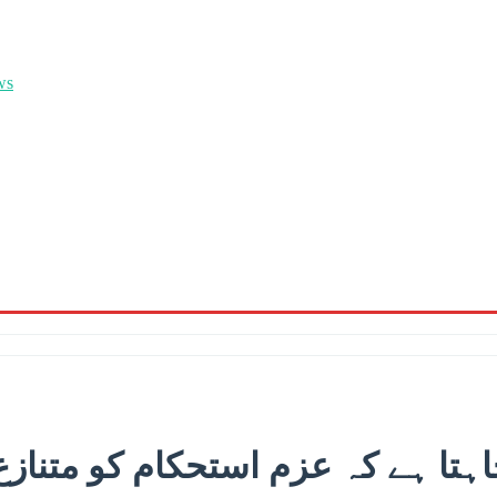
ہتا ہے کہ عزم استحکام کو متنازع 