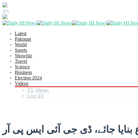
0%
Latest
Pakistan
World
Sports
Showbiz
Travel
Science
Business
Election 2024
Videos
TV Shows
Live TV
بنایا جائے، ڈی جی آئی ایس پی آر