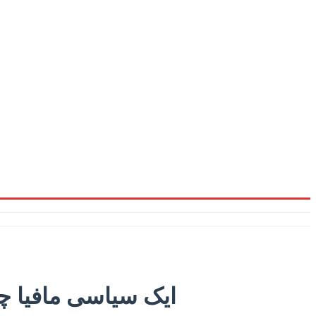
ایک سیاسی مافیا چا