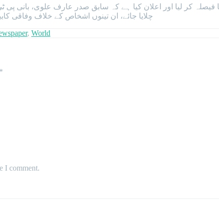
چلایا جائے، ان تینوں اشخاص کے خلاف وفاقی کاب
ewspaper
,
World
*
me I comment.