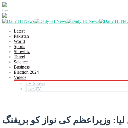
0%
Latest
Pakistan
World
Sports
Showbiz
Travel
Science
Business
Election 2024
Videos
TV Shows
Live TV
 لیا: وزیراعظم کی نواز کو بریفنگ