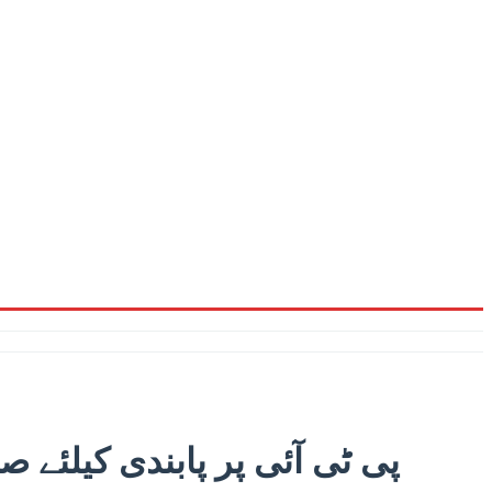
پی ٹی آئی پر پابندی کیلئے ص