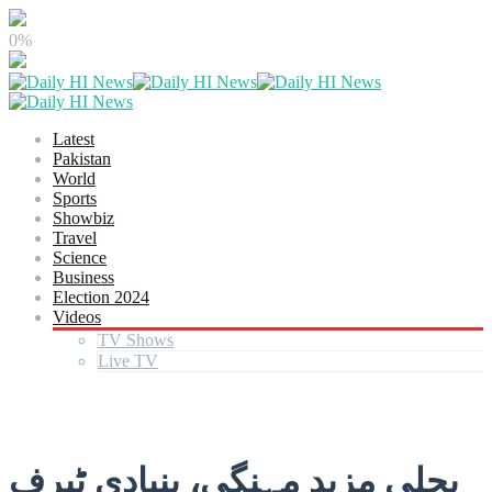
0%
Latest
Pakistan
World
Sports
Showbiz
Travel
Science
Business
Election 2024
Videos
TV Shows
Live TV
بجلی مزید مہنگی، بنیادی ٹیرف