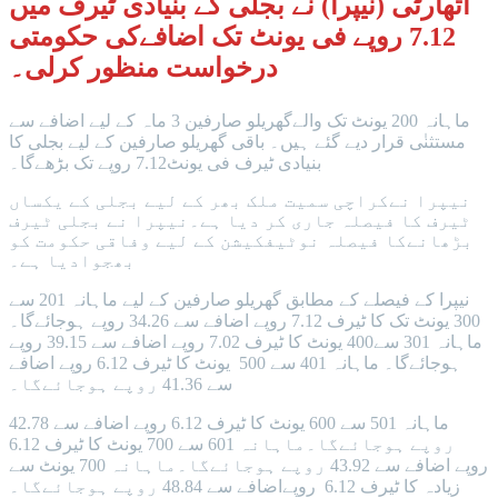
اتھارٹی (نیپرا) نے بجلی کے بنیادی ٹیرف میں
7.12 روپے فی یونٹ تک اضافےکی حکومتی
درخواست منظور کرلی۔
ماہانہ 200 یونٹ تک والےگھریلو صارفین 3 ماہ کے لیے اضافے سے
مستثنٰی قرار دیے گئے ہیں۔ باقی گھریلو صارفین کے لیے بجلی کا
بنیادی ٹیرف فی یونٹ7.12 روپے تک بڑھےگا۔
نیپرا نےکراچی سمیت ملک بھر کے لیے بجلی کے یکساں
ٹیرف کا فیصلہ جاری کر دیا ہے۔نیپرا نے بجلی ٹیرف
بڑھانےکا فیصلہ نوٹیفکیشن کے لیے وفاقی حکومت کو
بھجوادیا ہے۔
نیپرا کے فیصلے کے مطابق گھریلو صارفین کے لیے ماہانہ 201 سے
300 یونٹ تک کا ٹیرف 7.12 روپے اضافے سے 34.26 روپے ہوجائےگا۔
ماہانہ 301 سے400 یونٹ کا ٹیرف 7.02 روپے اضافے سے 39.15 روپے
ہوجائےگا۔ ماہانہ 401 سے 500 یونٹ کا ٹیرف 6.12 روپے اضافے
سے 41.36 روپے ہوجائےگا۔
ماہانہ 501 سے 600 یونٹ کا ٹیرف 6.12 روپے اضافے سے 42.78
روپے ہوجائےگا۔ماہانہ 601 سے 700 یونٹ کا ٹیرف 6.12
روپے اضافے سے 43.92 روپے ہوجائےگا۔ماہانہ 700 یونٹ سے
زیادہ کا ٹیرف 6.12 روپےاضافے سے 48.84 روپے ہوجائےگا۔