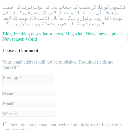
ٹیکسوں کو ملا کر سلیب کے حساب سے فی یونٹ ٹیرف کی قیمت
بڑھ جائےگی۔ماہانہ 50 یونٹ تک لائف لائن صارفین کے لیے فی
یونٹ 3.95 روپے برقرار رہےگا۔ ماہانہ 51 سے 100 یونٹ تک لائف
لائن صارفین کے لیے فی یونٹ7.74 روپے برقرار رہےگا۔
Blog
,
breaking news
,
latest news
,
Magazine
,
News
,
news updates
,
Newspaper
,
World
Leave a Comment
Your email address will not be published.
Required fields are
marked
*
Save my name, email, and website in this browser for the next
time I comment.