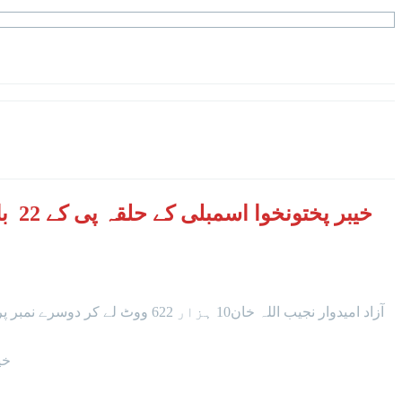
خیال رہے 