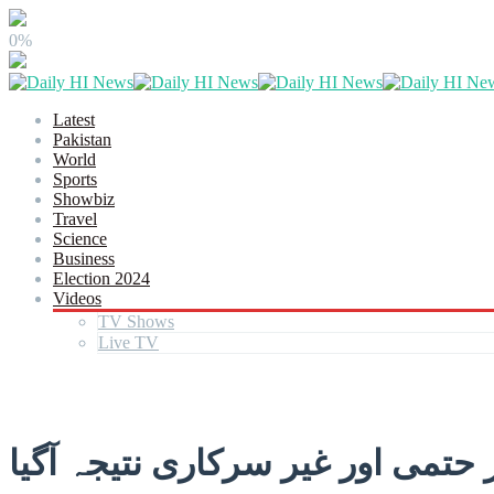
0%
Latest
Pakistan
World
Sports
Showbiz
Travel
Science
Business
Election 2024
Videos
TV Shows
Live TV
حتمی اور غیر سرکاری نتیجہ آگیا