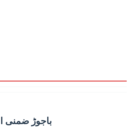
باجوڑ ضمنی ال