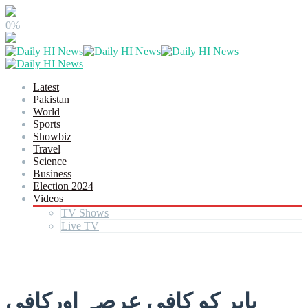
0%
Latest
Pakistan
World
Sports
Showbiz
Travel
Science
Business
Election 2024
Videos
TV Shows
Live TV
بابر کو کافی عرصہ اورکافی