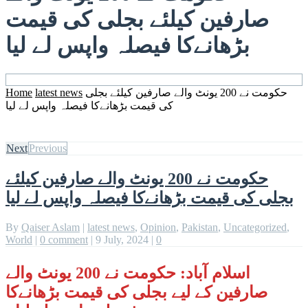
صارفین کیلئے بجلی کی قیمت
بڑھانےکا فیصلہ واپس لے لیا
حکومت نے 200 یونٹ والے صارفین کیلئے بجلی
latest news
Home
کی قیمت بڑھانےکا فیصلہ واپس لے لیا
Next
Previous
حکومت نے 200 یونٹ والے صارفین کیلئے
بجلی کی قیمت بڑھانےکا فیصلہ واپس لے لیا
By
Qaiser Aslam
|
latest news
,
Opinion
,
Pakistan
,
Uncategorized
,
World
|
0 comment
|
9 July, 2024
|
0
اسلام آباد: حکومت نے 200 یونٹ والے
صارفین کے لیے بجلی کی قیمت بڑھانےکا