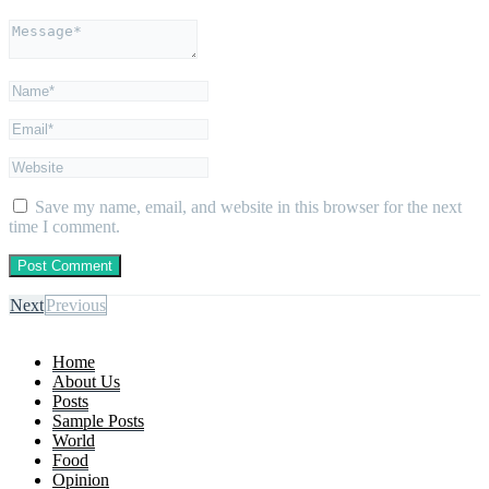
Save my name, email, and website in this browser for the next
time I comment.
Next
Previous
Home
About Us
Posts
Sample Posts
World
Food
Opinion