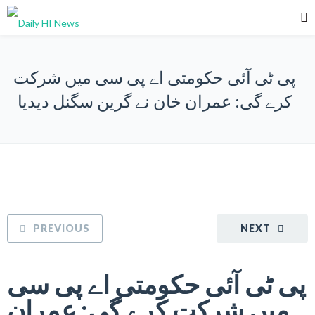
پی ٹی آئی حکومتی اے پی سی میں شرکت
کرے گی: عمران خان نے گرین سگنل دیدیا
PREVIOUS
NEXT
پی ٹی آئی حکومتی اے پی سی
میں شرکت کرے گی: عمران