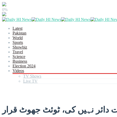
0%
Latest
Pakistan
World
Sports
Showbiz
Travel
Science
Business
Election 2024
Videos
TV Shows
Live TV
دائر نہیں کی، ٹوئٹ جھوٹ قرار