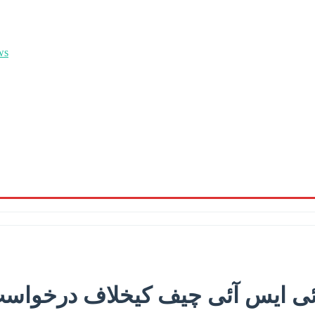
 ایس آئی چیف کیخلاف درخواست 