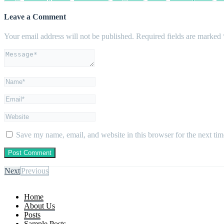
Leave a Comment
Your email address will not be published.
Required fields are marked
Save my name, email, and website in this browser for the next ti
Next
Previous
Home
About Us
Posts
Sample Posts