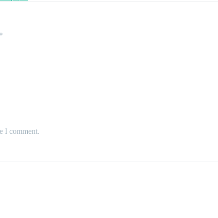
*
me I comment.