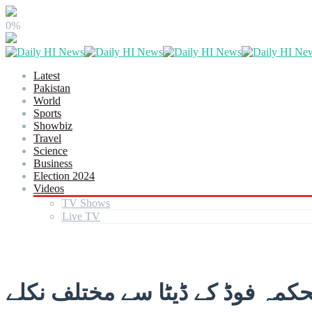
0%
Latest
Pakistan
World
Sports
Showbiz
Travel
Science
Business
Election 2024
Videos
TV Shows
Live TV
حکمہ فوڈ کے ڈیٹا سے مختلف نکلے