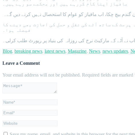
مافیاز اپنا کام کررہے ہیں اور محکمے سو رہے ہیں۔
 گندم بیچ چکا، اب مافیاز کو عوام کا استحصال نہیں کرنے دیں گے۔
پرمٹ کے ساتھ آٹے کی نقل و حمل کی اجازت بھی دینے کا
فیصلہ ہوا۔
Blog
,
breaking news
,
latest news
,
Magazine
,
News
,
news updates
,
N
Leave a Comment
Your email address will not be published.
Required fields are marked
Save my name, email, and website in this browser for the next ti