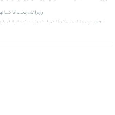
وزیراعلیٰ پنجاب کا کہنا 
اجلاس میں پاکستان کوالٹی کنٹرول اسٹینڈرڈ کی کیٹ