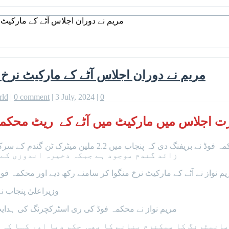
مریم نے دوران اجلاس آٹے کے مارکیٹ 
مریم نے دوران اجلاس آٹے کے مارکیٹ نرخ 
rld
|
0 comment
|
3 July, 2024
|
0
ارت اجلاس میں مارکیٹ میں آٹے کے ریٹ محکم
زائد گندم موجود ہے جبکہ ذخیرہ اندوزی کے 
وزیراعلیٰ پنجاب ن
مریم نواز نے محکمہ فوڈ کی ری اسٹرکچرنگ کی ہدایت 
مانیٹرنگ کا میکنزم بنانے کا بھی حکم دیا اور کہا کہ 