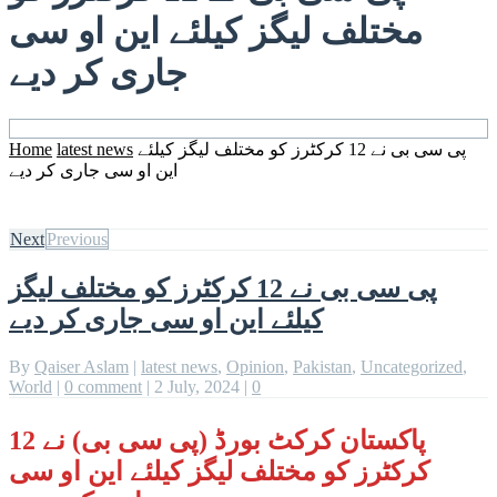
مختلف لیگز کیلئے این او سی
جاری کر دیے
پی سی بی نے 12 کرکٹرز کو مختلف لیگز کیلئے
latest news
Home
این او سی جاری کر دیے
Next
Previous
پی سی بی نے 12 کرکٹرز کو مختلف لیگز
کیلئے این او سی جاری کر دیے
By
Qaiser Aslam
|
latest news
,
Opinion
,
Pakistan
,
Uncategorized
,
World
|
0 comment
|
2 July, 2024
|
0
پاکستان کرکٹ بورڈ (پی سی بی) نے 12
کرکٹرز کو مختلف لیگز کیلئے این او سی