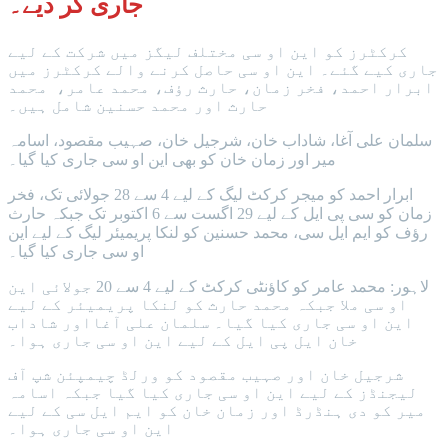
جاری کر دیے۔
کرکٹرز کو این او سی مختلف لیگز میں شرکت کے لیے
جاری کیے گئے۔ این او سی حاصل کرنے والے کرکٹرز میں
ابرار احمد، فخر زمان، حارث رؤف، محمد عامر، محمد
حارث اور محمد حسنین شامل ہیں۔
سلمان علی آغا، شاداب خان، شرجیل خان، صہیب مقصود، اسامہ
میر اور زمان خان کو بھی این او سی جاری کیا گیا۔
ابرار احمد کو میجر کرکٹ لیگ کے لیے 4 سے 28 جولائی تک، فخر
زمان کو سی پی ایل کے لیے 29 اگست سے 6 اکتوبر تک جبکہ حارث
رؤف کو ایم ایل سی، محمد حسنین کو لنکا پریمیئر لیگ کے لیے این
او سی جاری کیا گیا۔
لاہور: محمد عامر کو کاؤنٹی کرکٹ کے لیے 4 سے 20 جولائی این
او سی ملا جبکہ محمد حارث کو لنکا پریمیئر کے لیے
این او سی جاری کیا گیا۔ سلمان علی آغااور شاداب
خان ایل پی ایل کے لیے این او سی جاری ہوا۔
شرجیل خان اور صہیب مقصود کو ورلڈ چیمپئن شپ آف
لیجنڈز کے لیے این او سی جاری کیا گیا جبکہ اسامہ
میر کو دی ہنڈرڈ اور زمان خان کو ایم ایل سی کے لیے
این او سی جاری ہوا۔