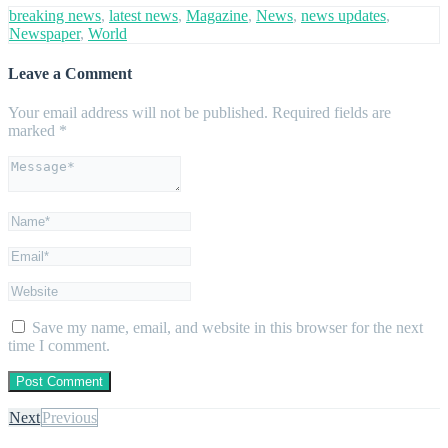
breaking news
,
latest news
,
Magazine
,
News
,
news updates
,
Newspaper
,
World
Leave a Comment
Your email address will not be published.
Required fields are
marked
*
Save my name, email, and website in this browser for the next
time I comment.
Next
Previous