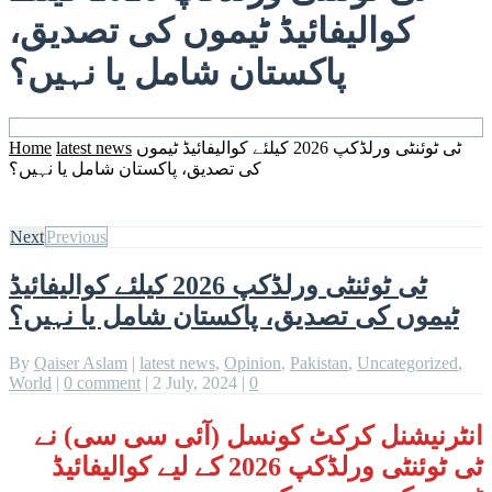
کوالیفائیڈ ٹیموں کی تصدیق،
پاکستان شامل یا نہیں؟
ٹی ٹوئنٹی ورلڈکپ 2026 کیلئے کوالیفائیڈ ٹیموں
latest news
Home
کی تصدیق، پاکستان شامل یا نہیں؟
Next
Previous
ٹی ٹوئنٹی ورلڈکپ 2026 کیلئے کوالیفائیڈ
ٹیموں کی تصدیق، پاکستان شامل یا نہیں؟
By
Qaiser Aslam
|
latest news
,
Opinion
,
Pakistan
,
Uncategorized
,
World
|
0 comment
|
2 July, 2024
|
0
انٹرنیشنل کرکٹ کونسل (آئی سی سی) نے
ٹی ٹوئنٹی ورلڈکپ 2026 کے لیے کوالیفائیڈ