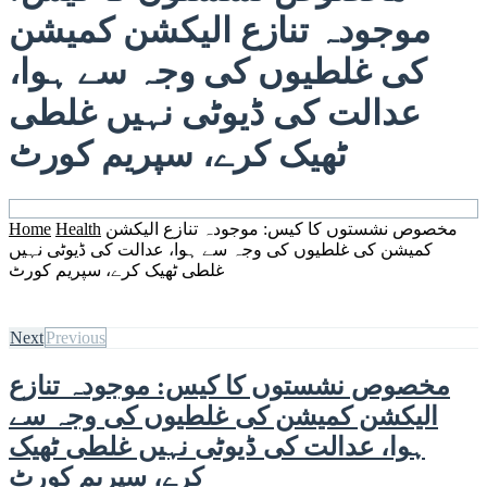
موجودہ تنازع الیکشن کمیشن
کی غلطیوں کی وجہ سے ہوا،
عدالت کی ڈیوٹی نہیں غلطی
ٹھیک کرے، سپریم کورٹ
مخصوص نشستوں کا کیس: موجودہ تنازع الیکشن
Health
Home
کمیشن کی غلطیوں کی وجہ سے ہوا، عدالت کی ڈیوٹی نہیں
غلطی ٹھیک کرے، سپریم کورٹ
Next
Previous
مخصوص نشستوں کا کیس: موجودہ تنازع
الیکشن کمیشن کی غلطیوں کی وجہ سے
ہوا، عدالت کی ڈیوٹی نہیں غلطی ٹھیک
کرے، سپریم کورٹ