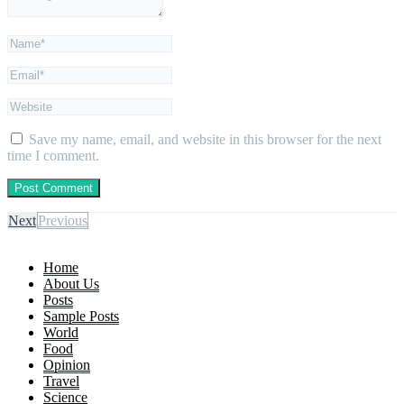
Save my name, email, and website in this browser for the next
time I comment.
Next
Previous
Home
About Us
Posts
Sample Posts
World
Food
Opinion
Travel
Science