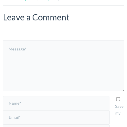
Leave a Comment
Save
my