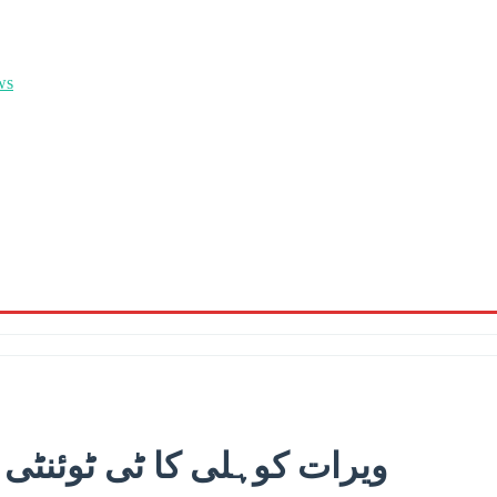
ویرات کوہلی کا ٹی ٹوئنٹی ا