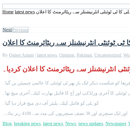
Home
latest news
ی کا ٹی ٹوئنٹی انٹرنیشنلز سے ریٹائرمنٹ کا اعلان
Next
Previous
ٹی ٹوئنٹی انٹرنیشنلز سے ریٹائرمنٹ کا اعلان
By
Qaiser Aslam
|
latest news
,
Opinion
,
Pakistan
,
Uncategorized
,
Wo
ٹی انٹرنیشنلز سے ریٹائرمنٹ کا اعلان کردیا۔
یقا کو شکست دیکر ایک بار پھر ٹی ٹوئنٹی کا عالمی چیمپئن بن گیا۔
 ٹوئنٹی کا آخری ورلڈکپ اور آج کا فائنل بھارت کیلئے آخری میچ تھا۔
کوہلی کو فائنل کیلئے پلیئر آف دی میچ قرار دیا گیا۔
Blog
,
breaking news
,
latest news
,
News
,
news updates
,
Newspaper
,