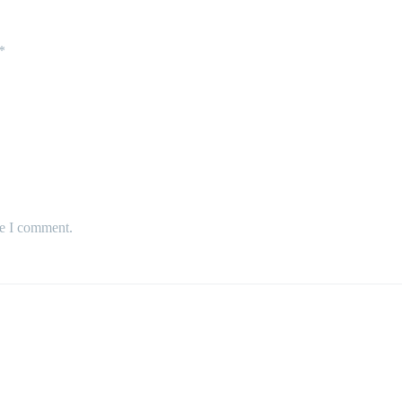
*
me I comment.