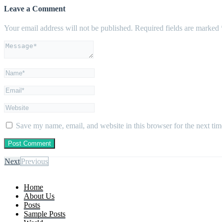
Leave a Comment
Your email address will not be published.
Required fields are marked
Save my name, email, and website in this browser for the next ti
Next
Previous
Home
About Us
Posts
Sample Posts