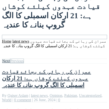
قیادت عہدوں کیلئے کوشاں
ہے: 21 ارکان اسمبلی کا الگ
گروپ بنانے کا عندیہ
عمران کی رہائی کے بجائے قیادت عہدوں
latest news
Home
کیلئے کوشاں ہے: 21 ارکان اسمبلی کا الگ گروپ بنانے کا عندیہ
Next
Previous
عمران کی رہائی کے بجائے قیادت
عہدوں کیلئے کوشاں ہے: 21 ارکان
اسمبلی کا الگ گروپ بنانے کا عندیہ
By
Qaiser Aslam
|
latest news
,
Opinion
,
Pakistan
,
Uncategorized
,
World
|
0 comment
|
26 June, 2024
|
0