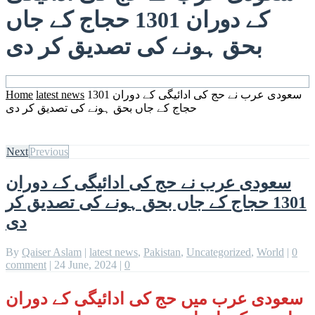
کے دوران 1301 حجاج کے جاں
بحق ہونے کی تصدیق کر دی
سعودی عرب نے حج کی ادائیگی کے دوران 1301
latest news
Home
حجاج کے جاں بحق ہونے کی تصدیق کر دی
Next
Previous
سعودی عرب نے حج کی ادائیگی کے دوران
1301 حجاج کے جاں بحق ہونے کی تصدیق کر
دی
By
Qaiser Aslam
|
latest news
,
Pakistan
,
Uncategorized
,
World
|
0
comment
|
24 June, 2024
|
0
سعودی عرب میں حج کی ادائیگی کے دوران