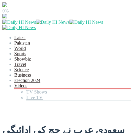
0%
Latest
Pakistan
World
Sports
Showbiz
Travel
Science
Business
Election 2024
Videos
TV Shows
Live TV
سعودی عرب نے حج کی ادائیگی