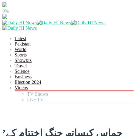
0%
Latest
Pakistan
World
Sports
Showbiz
Travel
Science
Business
Election 2024
Videos
TV Shows
Live TV
’حماس کیساتھ جنگ اختتام کے