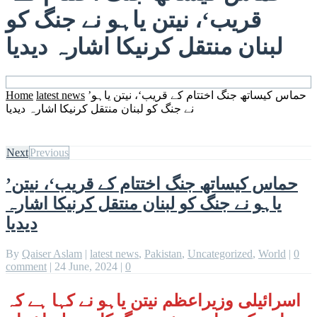
قریب‘، نیتن یاہو نے جنگ کو
لبنان منتقل کرنیکا اشارہ دیدیا
’حماس کیساتھ جنگ اختتام کے قریب‘، نیتن یاہو
latest news
Home
نے جنگ کو لبنان منتقل کرنیکا اشارہ دیدیا
Next
Previous
’حماس کیساتھ جنگ اختتام کے قریب‘، نیتن
یاہو نے جنگ کو لبنان منتقل کرنیکا اشارہ
دیدیا
By
Qaiser Aslam
|
latest news
,
Pakistan
,
Uncategorized
,
World
|
0
comment
|
24 June, 2024
|
0
اسرائیلی وزیراعظم نیتن یاہو نے کہا ہے کہ