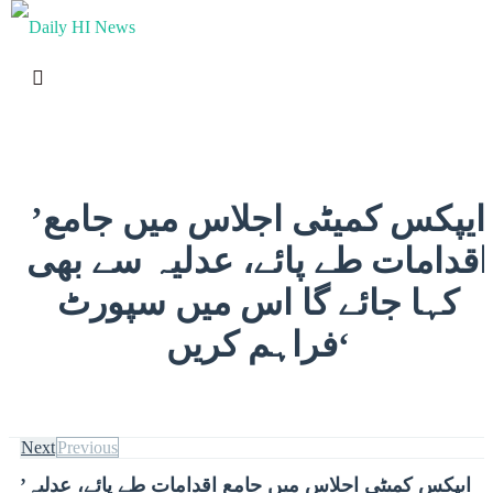
0%
’ایپکس کمیٹی اجلاس میں جامع
اقدامات طے پائے، عدلیہ سے بھی
کہا جائے گا اس میں سپورٹ
فراہم کریں‘
Next
Previous
’ایپکس کمیٹی اجلاس میں جامع اقدامات طے پائے، عدلیہ