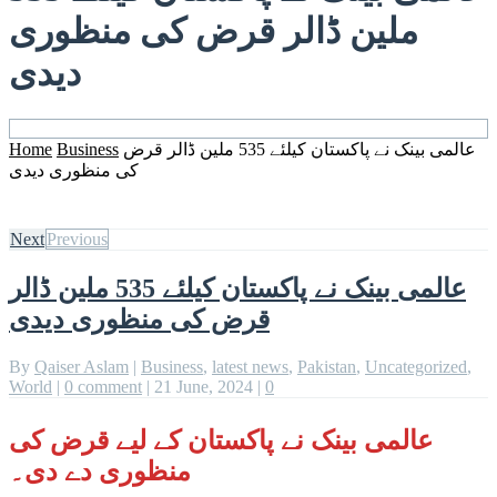
ملین ڈالر قرض کی منظوری
دیدی
Home
Business
عالمی بینک نے پاکستان کیلئے 535 ملین ڈالر قرض
کی منظوری دیدی
Next
Previous
عالمی بینک نے پاکستان کیلئے 535 ملین ڈالر
قرض کی منظوری دیدی
By
Qaiser Aslam
|
Business
,
latest news
,
Pakistan
,
Uncategorized
,
World
|
0 comment
|
21 June, 2024
|
0
عالمی بینک نے پاکستان کے لیے قرض کی
منظوری دے دی۔