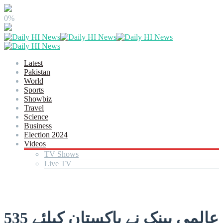
0%
Latest
Pakistan
World
Sports
Showbiz
Travel
Science
Business
Election 2024
Videos
TV Shows
Live TV
عالمی بینک نے پاکستان کیلئے 535