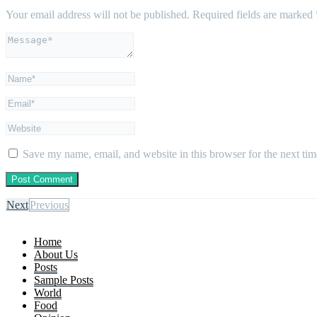
Your email address will not be published.
Required fields are marked
Save my name, email, and website in this browser for the next ti
Next
Previous
Home
About Us
Posts
Sample Posts
World
Food