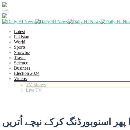
0%
Latest
Pakistan
World
Sports
Showbiz
Travel
Science
Business
Election 2024
Videos
TV Shows
Live TV
پھر اسنوبورڈنگ کرکے نیچے اُتریں