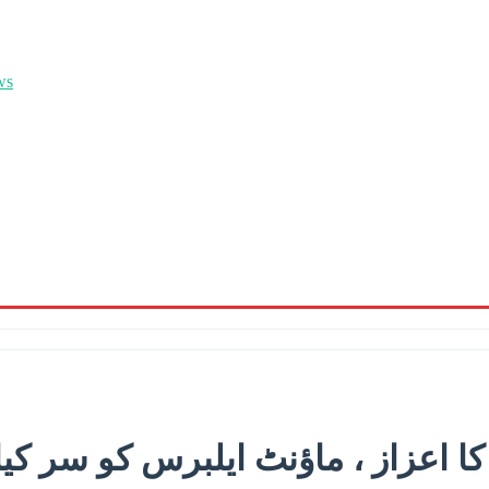
ا اعزاز ، ماؤنٹ ایلبرس کو سر کیا 