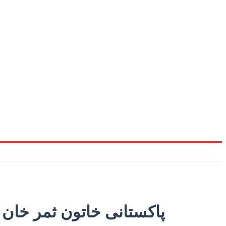
پاکستانی خاتون ثمر خان ک