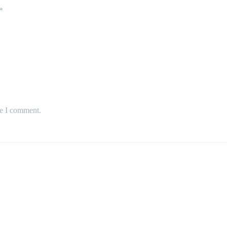
*
me I comment.