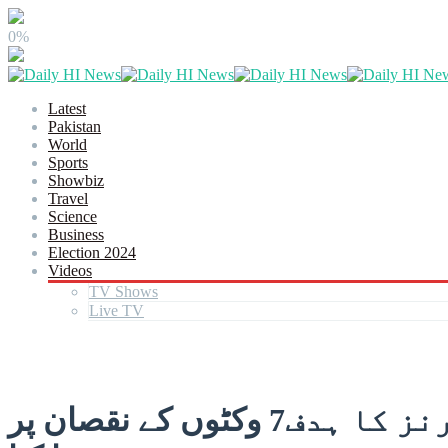
0%
Latest
Pakistan
World
Sports
Showbiz
Travel
Science
Business
Election 2024
Videos
TV Shows
Live TV
ٹی 20 ورلڈکپ: آئرلینڈ کیخلاف بھی پاکستان کی بمشکل فتح، 107 رنز کا ہدف7 وکٹوں کے نقصان پر