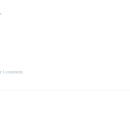
*
me I comment.