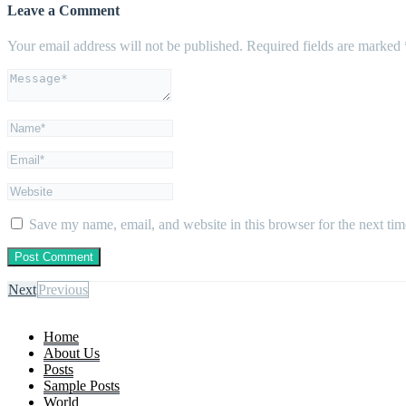
Leave a Comment
Your email address will not be published.
Required fields are marked
Save my name, email, and website in this browser for the next ti
Next
Previous
Home
About Us
Posts
Sample Posts
World