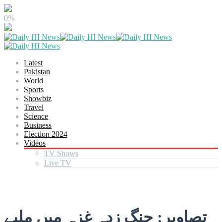
0%
Latest
Pakistan
World
Sports
Showbiz
Travel
Science
Business
Election 2024
Videos
TV Shows
Live TV
تصاویر: جنگ زدہ غزہ میں ملبے