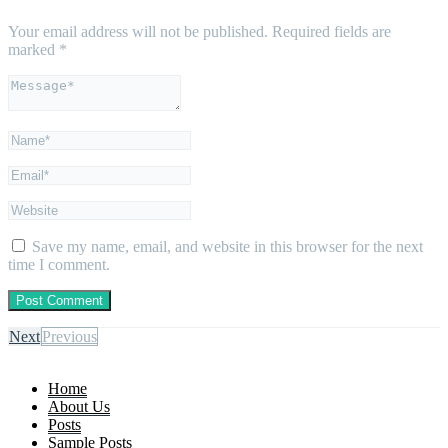
Your email address will not be published.
Required fields are
marked
*
Save my name, email, and website in this browser for the next
time I comment.
Next
Previous
Home
About Us
Posts
Sample Posts