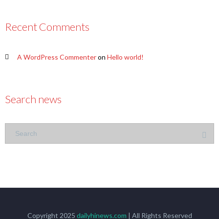
Recent Comments
A WordPress Commenter
on
Hello world!
Search news
Copyright 2025
dailyhinews.com
| All Rights Reserved