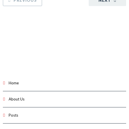
PREVIOUS
NEXT
Home
About Us
Posts