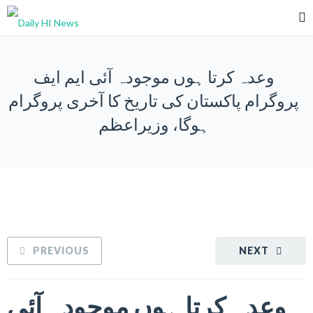
وعدہ کرتا ہوں موجودہ آئی ایم ایف
پروگرام پاکستان کی تاریخ کا آخری پروگرام
ہوگا، وزیراعظم
PREVIOUS
NEXT
وعدہ کرتا ہوں موجودہ آئی